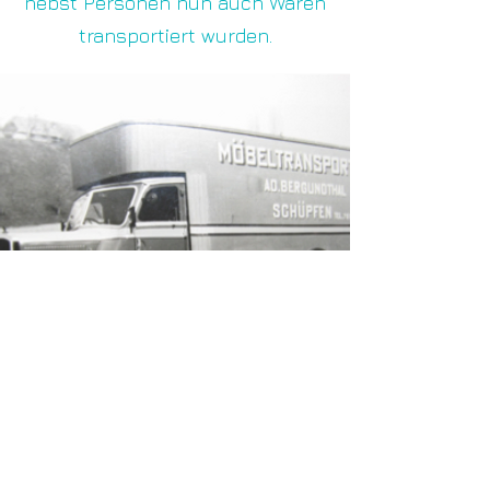
nebst Personen nun auch Waren
transportiert wurden.
Weitere Tätigkeiten waren die